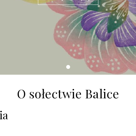
O sołectwie Balice
ia