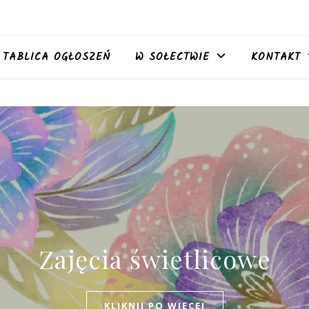
TABLICA OGŁOSZEŃ
W SOŁECTWIE
KONTAKT
Zajęcia świetlicowe
KLIKNIJ PO WIĘCEJ